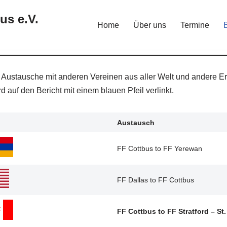
us e.V.
Home
Über uns
Termine
rer Austausche mit anderen Vereinen aus aller Welt und andere E
rd auf den Bericht mit einem blauen Pfeil verlinkt.
Austausch
FF Cottbus to FF Yerewan
FF Dallas to FF Cottbus
FF Cottbus to FF Stratford – St