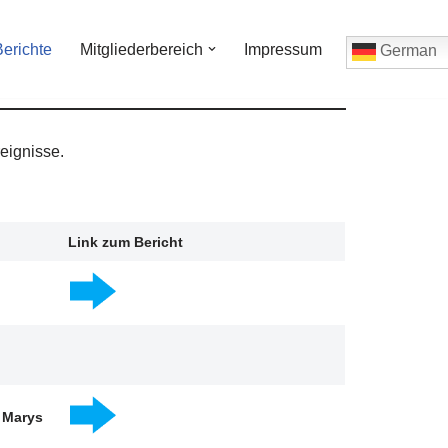
Berichte
Mitgliederbereich
Impressum
German
reignisse.
Link zum Bericht
. Marys