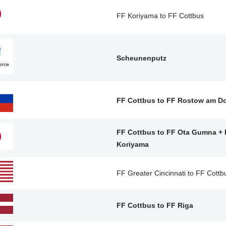
FF Koriyama to FF Cottbus
Scheunenputz
FF Cottbus to FF Rostow am D
FF Cottbus to FF Ota Gumna +
Koriyama
FF Greater Cincinnati to FF Cottb
FF Cottbus to FF Riga