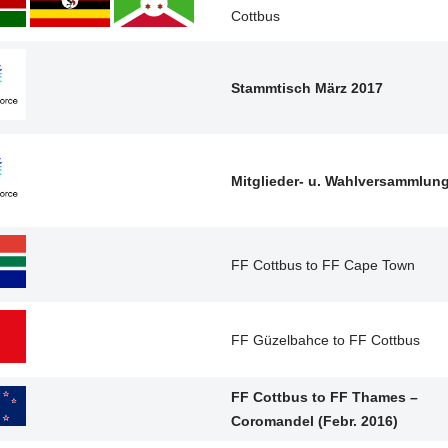
Cottbus
Stammtisch März 2017
Mitglieder- u. Wahlversammlun
FF Cottbus to FF Cape Town
FF Güzelbahce to FF Cottbus
FF Cottbus to FF Thames –
Coromandel (Febr. 2016)