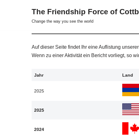
The Friendship Force of Cottb
Zum
Change the way you see the world
Inhalt
springen
Auf dieser Seite findet Ihr eine Auflistung unse
Wenn zu einer Aktivität ein Bericht vorliegt, so wi
Jahr
Land
2025
2025
2024