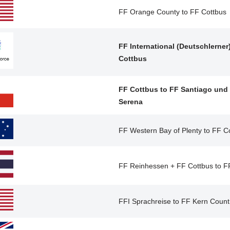
FF Orange County to FF Cottbus
FF International (Deutschlerner
Cottbus
FF Cottbus to FF Santiago und
Serena
FF Western Bay of Plenty to FF C
FF Reinhessen + FF Cottbus to F
FFI Sprachreise to FF Kern Count