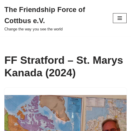
The Friendship Force of
Zum
Cottbus e.V.
Inhalt
springen
Change the way you see the world
FF Stratford – St. Marys
Kanada (2024)