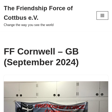
The Friendship Force of
Zum
Cottbus e.V.
Inhalt
springen
Change the way you see the world
FF Cornwell – GB
(September 2024)