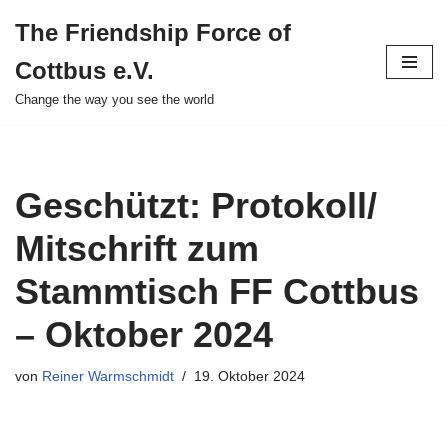
The Friendship Force of
Zum
Cottbus e.V.
Inhalt
springen
Change the way you see the world
Geschützt: Protokoll/
Mitschrift zum
Stammtisch FF Cottbus
– Oktober 2024
von
Reiner Warmschmidt
19. Oktober 2024