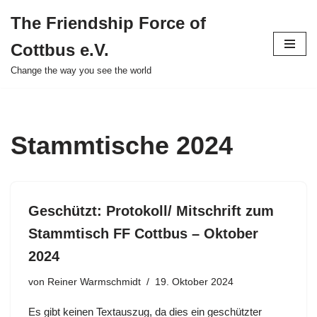
The Friendship Force of
Zum
Cottbus e.V.
Inhalt
springen
Change the way you see the world
Stammtische 2024
Geschützt: Protokoll/ Mitschrift zum
Stammtisch FF Cottbus – Oktober
2024
von
Reiner Warmschmidt
19. Oktober 2024
Es gibt keinen Textauszug, da dies ein geschützter