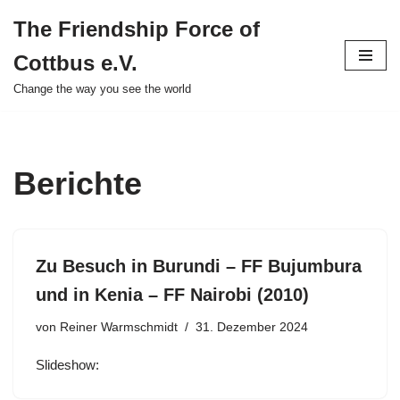
The Friendship Force of
Zum
Cottbus e.V.
Inhalt
springen
Change the way you see the world
Berichte
Zu Besuch in Burundi – FF Bujumbura
und in Kenia – FF Nairobi (2010)
von
Reiner Warmschmidt
31. Dezember 2024
Slideshow: