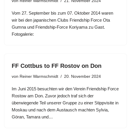
von
Reiner Warmschmidt
21. November 2024
Vom 27. September bis zum 07. Oktober 2014 waren
wir bei den japanischen Clubs Friendship Force Ota
Gumna und Friendship-Force Koriyama zu Gast.
Fotogalerie:
FF Cottbus to FF Rostov on Don
von
Reiner Warmschmidt
20. November 2024
Im Juni 2015 besuchten wir den Verein Friendship Force
Rostow am Don. Zuvor jedoch traf sich der
überwiegende Teil unserer Gruppe zu einer Stippvisite in
Moskau und nach dem Austausch machten Sylvia,
Göran, Tamara und…